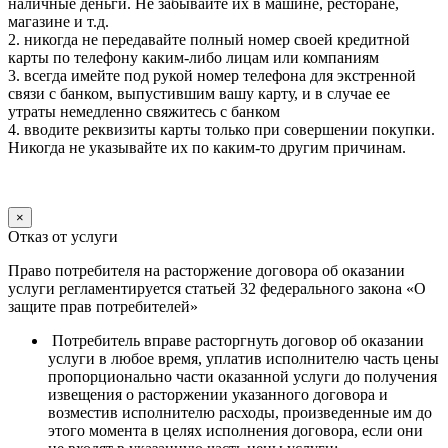
наличные деньги. Не забывайте их в машине, ресторане,
магазине и т.д.
2. никогда не передавайте полный номер своей кредитной
карты по телефону каким-либо лицам или компаниям
3. всегда имейте под рукой номер телефона для экстренной
связи с банком, выпустившим вашу карту, и в случае ее
утраты немедленно свяжитесь с банком
4. вводите реквизиты карты только при совершении покупки.
Никогда не указывайте их по каким-то другим причинам.
×
Отказ от услуги
Право потребителя на расторжение договора об оказании
услуги регламентируется статьей 32 федерального закона «О
защите прав потребителей»
Потребитель вправе расторгнуть договор об оказании
услуги в любое время, уплатив исполнителю часть цены
пропорционально части оказанной услуги до получения
извещения о расторжении указанного договора и
возместив исполнителю расходы, произведенные им до
этого момента в целях исполнения договора, если они