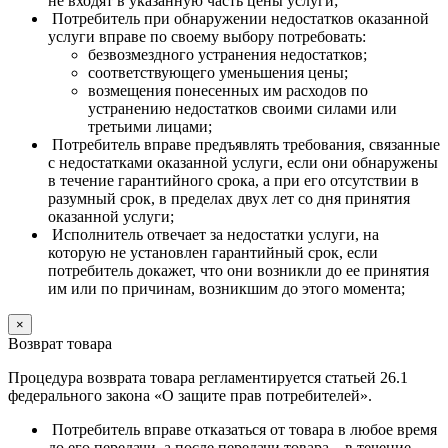
не входят в указанную часть цены услуги;
Потребитель при обнаружении недостатков оказанной
услуги вправе по своему выбору потребовать:
безвозмездного устранения недостатков;
соответствующего уменьшения цены;
возмещения понесенных им расходов по
устранению недостатков своими силами или
третьими лицами;
Потребитель вправе предъявлять требования, связанные
с недостатками оказанной услуги, если они обнаружены
в течение гарантийного срока, а при его отсутствии в
разумный срок, в пределах двух лет со дня принятия
оказанной услуги;
Исполнитель отвечает за недостатки услуги, на
которую не установлен гарантийный срок, если
потребитель докажет, что они возникли до ее принятия
им или по причинам, возникшим до этого момента;
×
Возврат товара
Процедура возврата товара регламентируется статьей 26.1
федерального закона «О защите прав потребителей».
Потребитель вправе отказаться от товара в любое время
до его передачи, а после передачи товара – в течение