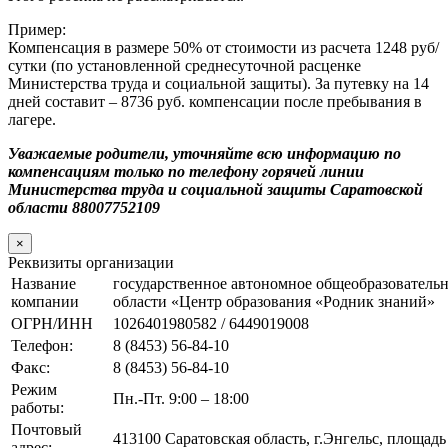
Пример:
Компенсация в размере 50% от стоимости из расчета 1248 руб/
сутки (по установленной среднесуточной расценке
Министерства труда и социальной защиты). За путевку на 14
дней составит – 8736 руб. компенсации после пребывания в
лагере.
Уважаемые родители, уточняйте всю информацию по
компенсациям
только по телефону горячей линии
Министерства труда и социальной
защиты Саратовской
области 88007752109
×
Реквизиты организации
Название
государственное автономное общеобразователь
компании
области «Центр образования «Родник знаний»
ОГРН/ИНН
1026401980582 / 6449019008
Телефон:
8 (8453) 56-84-10
Факс:
8 (8453) 56-84-10
Режим
Пн.-Пт. 9:00 – 18:00
работы:
Почтовый
413100 Саратовская область, г.Энгельс, площад
адрес: