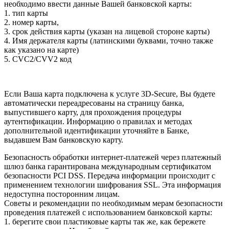
необходимо ввести данные Вашей банковской карты:
1. тип карты
2. номер карты,
3. срок действия карты (указан на лицевой стороне карты)
4. Имя держателя карты (латинскими буквами, точно также
как указано на карте)
5. CVC2/CVV2 код
Если Ваша карта подключена к услуге 3D-Secure, Вы будете
автоматически переадресованы на страницу банка,
выпустившего карту, для прохождения процедуры
аутентификации. Информацию о правилах и методах
дополнительной идентификации уточняйте в Банке,
выдавшем Вам банковскую карту.
Безопасность обработки интернет-платежей через платежный
шлюз банка гарантирована международным сертификатом
безопасности PCI DSS. Передача информации происходит с
применением технологии шифрования SSL. Эта информация
недоступна посторонним лицам.
Советы и рекомендации по необходимым мерам безопасности
проведения платежей с использованием банковской карты:
1. берегите свои пластиковые карты так же, как бережете