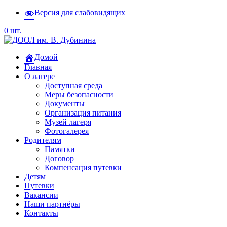
Версия для слабовидящих
0 шт.
Домой
Главная
О лагере
Доступная среда
Меры безопасности
Документы
Организация питания
Музей лагеря
Фотогалерея
Родителям
Памятки
Договор
Компенсация путевки
Детям
Путевки
Вакансии
Наши партнёры
Контакты