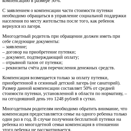
компенсацию в размере 50%.
С заявлением о компенсации части стоимости путевки
необходимо обращаться в управление социальной поддержки
населения по месту жительства после того, как ребенок
вернулся из лагеря.
Многодетный родитель при обращении должен иметь при
себе следующие документы:
– заявление;
– договор на приобретение путевки;
– документ, подтверждающий оплату;
– отрывной талон от путевки;
– реквизиты счёта для перечисления денежных средств.
Компенсация возмещается только за оплату путевки,
приобретенной в сезонный детский лагерь (не санаторий).
Размер данной компенсации составляет 50% от средней
стоимости путевки, установленной в области по нормативу, –
на сегодняшний день это 1248 рублей в сутки.
Многодетным родителям необходимо обратить внимание, что
компенсация предоставляется семье на одного ребенка только
один раз в год. В случае получения бесплатной путевки на
ребенка из многодетной семьи компенсация в отношении
этого ребенка не рассматривается.