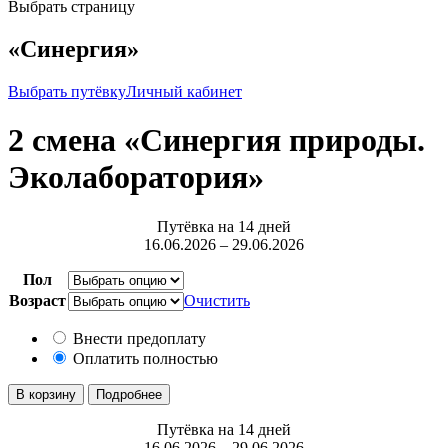
Выбрать страницу
«Синергия»
Выбрать путёвку
Личный кабинет
2 смена «Синергия природы.
Эколаборатория»
Путёвка на 14 дней
16.06.2026 – 29.06.2026
Пол
Возраст
Очистить
Внести предоплату
Оплатить полностью
Количество
В корзину
Подробнее
товара
2
Путёвка на 14 дней
смена
16.06.2026 – 29.06.2026