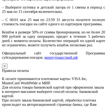
– Выберите путевку в детский лагерь от 1 смены в период с
25 мая по 15 сентября включительно.
– С 00:01 мск 25 мая по 23:59 31 августа оплатите полную
стоимость поездки на сайте одного из партнеров программы.
Кешбэк в размере 50% от суммы бронирования, но не более 20
000 рублей за одну операцию, придет в течение 5 рабочих
дней с момента оплаты. Количество операций по одной карте
не ограничено, можете получить кешбэк несколько раз.
Официальный сайт государственной Программы
субсидирования поездок:
мирпутешествий.рф
×
Правила оплаты
К оплате принимаются платежные карты: VISA Inc,
MasterCard WorldWide и МИР.
Для оплаты товара банковской картой при оформлении заказа
в интернет-магазине выберите способ оплаты: банковской
картой.
При оплате заказа банковской картой, обработка платежа
происходит на авторизационной странице банка, где Вам