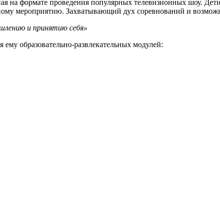
ная на формате проведения популярных телевизионных шоу. Дет
ому мероприятию. Захватывающий дух соревнований и возможност
ышлению и принятию себя»
 ему образовательно-развлекательных модулей: