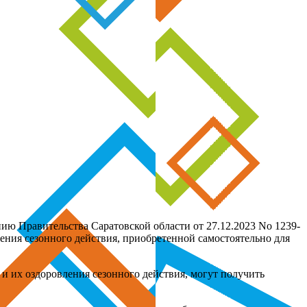
ию Правительства Саратовской области от 27.12.2023 No 1239-
ния сезонного действия, приобретенной самостоятельно для
и их оздоровления сезонного действия, могут получить