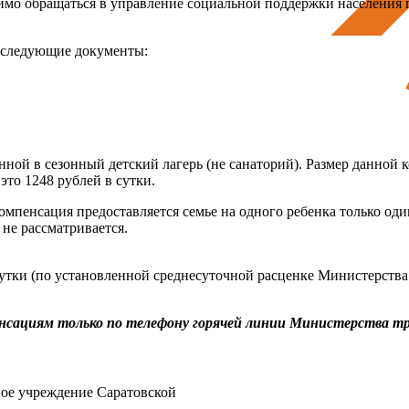
мо обращаться в управление социальной поддержки населения по
 следующие документы:
нной в сезонный детский лагерь (не санаторий). Размер данной 
это 1248 рублей в сутки.
пенсация предоставляется семье на одного ребенка только один
не рассматривается.
сутки (по установленной среднесуточной расценке Министерства 
енсациям
только по телефону горячей линии Министерства тр
ное учреждение Саратовской