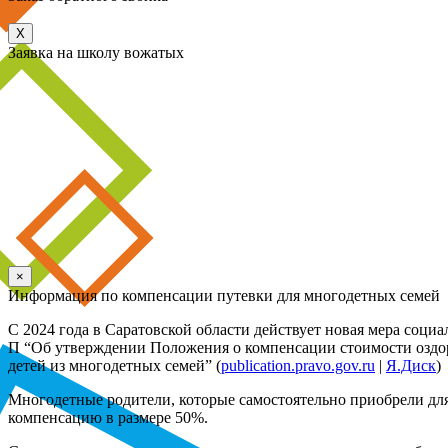
X
Заявка на школу вожатых
×
Информация по компенсации путевки для многодетных семей
С 2024 года в Саратовской области действует новая мера соци
П “Об утверждении Положения о компенсации стоимости оздоро
детей из многодетных семей” (
publication.pravo.gov.ru
|
Я.Диск
)
Многодетные родители, которые самостоятельно приобрели для
компенсацию в размере 50%.