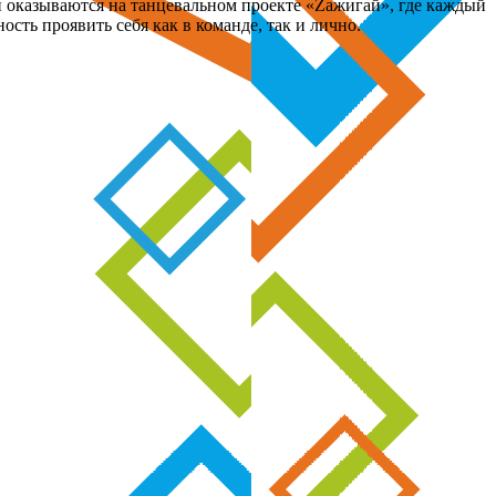
и оказываются на танцевальном проекте «Zажигай», где каждый
ь проявить себя как в команде, так и лично.