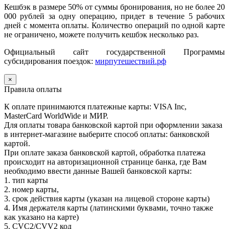
Кешбэк в размере 50% от суммы бронирования, но не более 20
000 рублей за одну операцию, придет в течение 5 рабочих
дней с момента оплаты. Количество операций по одной карте
не ограничено, можете получить кешбэк несколько раз.
Официальный сайт государственной Программы
субсидирования поездок:
мирпутешествий.рф
×
Правила оплаты
К оплате принимаются платежные карты: VISA Inc,
MasterCard WorldWide и МИР.
Для оплаты товара банковской картой при оформлении заказа
в интернет-магазине выберите способ оплаты: банковской
картой.
При оплате заказа банковской картой, обработка платежа
происходит на авторизационной странице банка, где Вам
необходимо ввести данные Вашей банковской карты:
1. тип карты
2. номер карты,
3. срок действия карты (указан на лицевой стороне карты)
4. Имя держателя карты (латинскими буквами, точно также
как указано на карте)
5. CVC2/CVV2 код