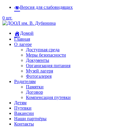
Версия для слабовидящих
0 шт.
Домой
Главная
О лагере
Доступная среда
Меры безопасности
Документы
Организация питания
Музей лагеря
Фотогалерея
Родителям
Памятки
Договор
Компенсация путевки
Детям
Путевки
Вакансии
Наши партнёры
Контакты