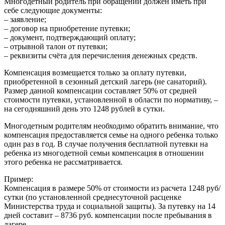
Многодетный родитель при обращении должен иметь при
себе следующие документы:
– заявление;
– договор на приобретение путевки;
– документ, подтверждающий оплату;
– отрывной талон от путевки;
– реквизиты счёта для перечисления денежных средств.
Компенсация возмещается только за оплату путевки,
приобретенной в сезонный детский лагерь (не санаторий).
Размер данной компенсации составляет 50% от средней
стоимости путевки, установленной в области по нормативу, –
на сегодняшний день это 1248 рублей в сутки.
Многодетным родителям необходимо обратить внимание, что
компенсация предоставляется семье на одного ребенка только
один раз в год. В случае получения бесплатной путевки на
ребенка из многодетной семьи компенсация в отношении
этого ребенка не рассматривается.
Пример:
Компенсация в размере 50% от стоимости из расчета 1248 руб/
сутки (по установленной среднесуточной расценке
Министерства труда и социальной защиты). За путевку на 14
дней составит – 8736 руб. компенсации после пребывания в
лагере.