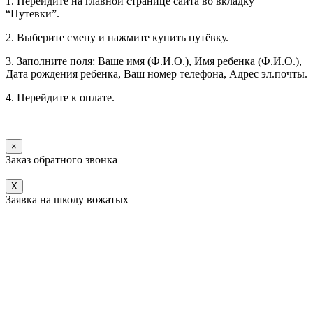
1. Перейдите на главной странице сайта во вкладку
“Путевки”.
2. Выберите смену и нажмите купить путёвку.
3. Заполните поля: Ваше имя (Ф.И.О.), Имя ребенка (Ф.И.О.),
Дата рождения ребенка, Ваш номер телефона, Адрес эл.почты.
4. Перейдите к оплате.
×
Заказ обратного звонка
X
Заявка на школу вожатых