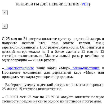
РЕКВИЗИТЫ ДЛЯ ПЕРЕЧИСЛЕНИЯ (
PDF
)
×
×
С 25 мая по 31 августа оплатите путевку в детский лагерь и
получите кешбэк 50% при оплате картой МИР,
зарегистрированной в Программе лояльности. Отправиться в
детский лагерь можно на 1 и более смены с 25 мая по 15
сентября включительно. Максимальный размер кешбэка за
одну операцию — 20 000 рублей.
–
Зарегистрируйте
вашу карту «Мир»
банка-участника
в
Программе лояльности для держателей карт «Мир» или
проверьте, что карта уже зарегистрирована.
– Выберите путевку в детский лагерь от 1 смены в период с
25 мая по 15 сентября включительно.
– С 00:01 мск 25 мая по 23:59 31 августа оплатите полную
стоимость поездки на сайте одного из партнеров программы.