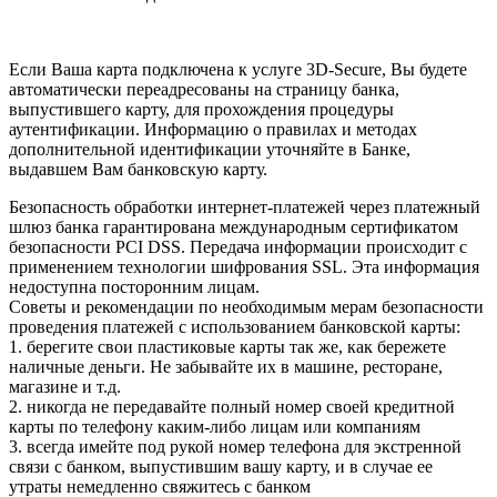
Если Ваша карта подключена к услуге 3D-Secure, Вы будете
автоматически переадресованы на страницу банка,
выпустившего карту, для прохождения процедуры
аутентификации. Информацию о правилах и методах
дополнительной идентификации уточняйте в Банке,
выдавшем Вам банковскую карту.
Безопасность обработки интернет-платежей через платежный
шлюз банка гарантирована международным сертификатом
безопасности PCI DSS. Передача информации происходит с
применением технологии шифрования SSL. Эта информация
недоступна посторонним лицам.
Советы и рекомендации по необходимым мерам безопасности
проведения платежей с использованием банковской карты:
1. берегите свои пластиковые карты так же, как бережете
наличные деньги. Не забывайте их в машине, ресторане,
магазине и т.д.
2. никогда не передавайте полный номер своей кредитной
карты по телефону каким-либо лицам или компаниям
3. всегда имейте под рукой номер телефона для экстренной
связи с банком, выпустившим вашу карту, и в случае ее
утраты немедленно свяжитесь с банком