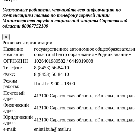
Уважаемые родители, уточняйте всю информацию по
компенсациям
только по телефону горячей линии
Министерства труда и социальной
защиты Саратовской
области 88007752109
×
Реквизиты организации
Название
государственное автономное общеобразователь
компании
области «Центр образования «Родник знаний»
ОГРН/ИНН
1026401980582 / 6449019008
Телефон:
8 (8453) 56-84-10
Факс:
8 (8453) 56-84-10
Режим
Пн.-Пт. 9:00 – 18:00
работы:
Почтовый
413100 Саратовская область, г.Энгельс, площад
адрес:
Физический
413100 Саратовская область, г.Энгельс, площад
адрес:
Юридический
413100 Саратовская область, г.Энгельс, площад
адрес:
e-mail:
enint1buh@mail.ru