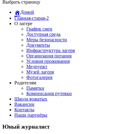
Выбрать страницу
Домой
Главная-старая-2
О лагере
График смен
Доступная среда
Меры безопасности
Документы
Инфраструктура лагеря
Организация питания
Условия проживания
Медпункт
Музей лагеря
Фотогалерея
Родителям
Памятки
Компенсация путевки
Школа вожатых
Вакансии
Контакты
Наши партнёры
Юный журналист