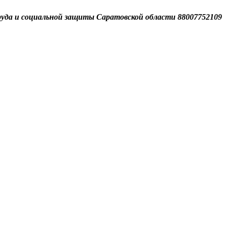
уда и социальной
защиты Саратовской области 88007752109