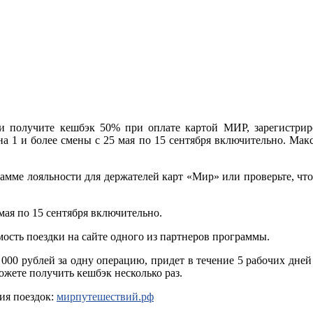
ь и получите кешбэк 50% при оплате картой МИР, зарегистри
на 1 и более смены с 25 мая по 15 сентября включительно. Ма
амме лояльности для держателей карт «Мир» или проверьте, что
 мая по 15 сентября включительно.
имость поездки на сайте одного из партнеров программы.
000 рублей за одну операцию, придет в течение 5 рабочих дней
ожете получить кешбэк несколько раз.
ия поездок:
мирпутешествий.рф