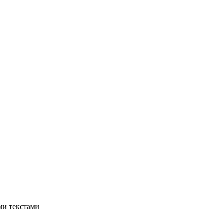
ми текстами