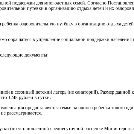
альной поддержки для многодетных семей. Согласно Постановлен
вительной путевки в организацию отдыха детей и их оздоровле
 ребенка оздоровительную путёвку в организацию отдыха детей 
мо обращаться в управление социальной поддержки населения по
 следующие документы:
нной в сезонный детский лагерь (не санаторий). Размер данной 
это 1248 рублей в сутки.
пенсация предоставляется семье на одного ребенка только один
не рассматривается.
сутки (по установленной среднесуточной расценке Министерства 