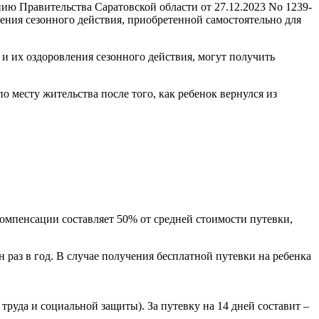
ию Правительства Саратовской области от 27.12.2023 No 1239-
ния сезонного действия, приобретенной самостоятельно для
и их оздоровления сезонного действия, могут получить
 месту жительства после того, как ребенок вернулся из
компенсации составляет 50% от средней стоимости путевки,
 раз в год. В случае получения бесплатной путевки на ребенка
труда и социальной защиты). За путевку на 14 дней составит –