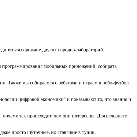
единяться горожане других городов-лабораторий.
вы программирования мобильных приложений, собирать
и. Также мы собираемся с ребятами и играем в робо-футбол.
хнологии цифровой экономики” и показывают то, что знания и
 почему так происходит, чем они интересны. Для вечернего
даже просто шуточные, но ставящие в тупик.