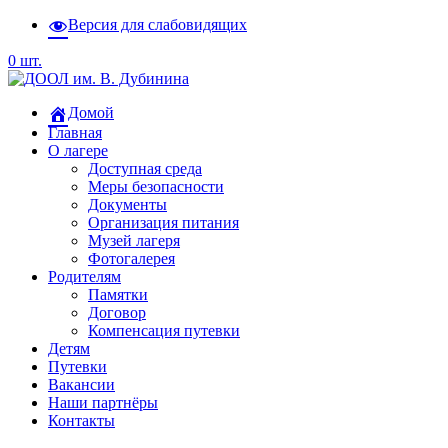
Версия для слабовидящих
0 шт.
Домой
Главная
О лагере
Доступная среда
Меры безопасности
Документы
Организация питания
Музей лагеря
Фотогалерея
Родителям
Памятки
Договор
Компенсация путевки
Детям
Путевки
Вакансии
Наши партнёры
Контакты