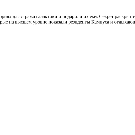
риях для стража галактики и подарили их ему. Секрет раскрыт и 
орые на высшем уровне показали резиденты Кампуса и отдыхаю